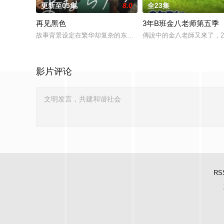
更新至05集
8.0
全23集
再见黑色
3年B班金八老师第五季
故事背景设定在繁华却复杂的东京池袋地区。西池袋警署新设立了
傳說中的金八老師又來了，2
影片评论
RS