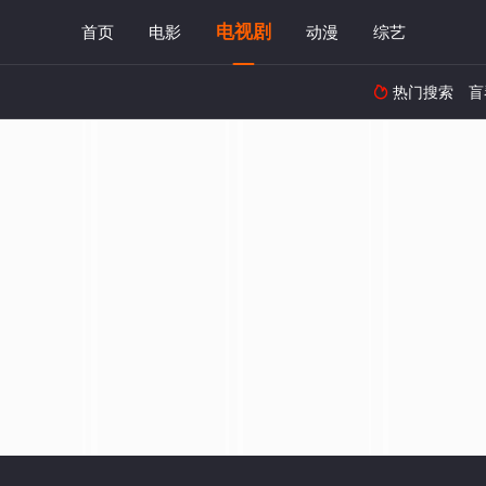
电视剧
首页
电影
动漫
综艺
热门搜索
盲
