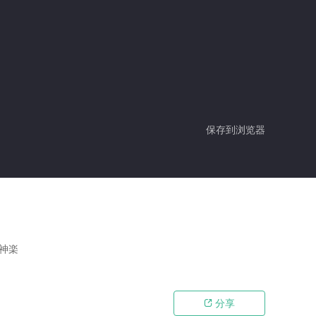
保存到浏览器
,神楽
分享
