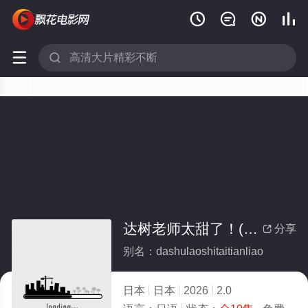






达树老师太甜了！(全集)
分享

别名：dashulaoshitaitianliao
日本
日本
2026
2.0