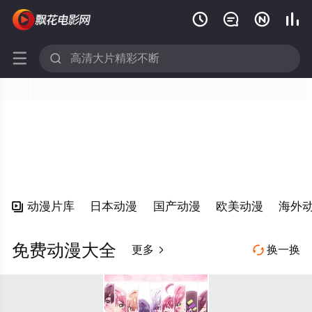






动漫片库
日本动漫
国产动漫
欧美动漫
海外

免费动漫大全
更多
换一换

