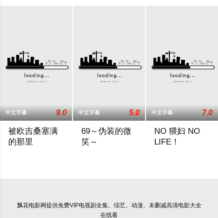
9.0
5.0
7.0
中文字幕
中文字幕
中文字幕
被欧吉桑塞满
69～伪装的微
NO 猥妇 NO
的那里
笑～
LIFE！
「因为…我一直…想和欧吉桑这样的人…做那种事情看看…」纤
2024 / 日本 / 动漫
一对新婚夫妻搬进新
飘花电影网
提供免费VIP电视剧全集、综艺、动漫、未删减高清电影大全
在线看