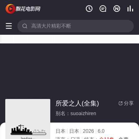






所爱之人(全集)
分享

别名：suoaizhiren
日本
日本
2026
6.0