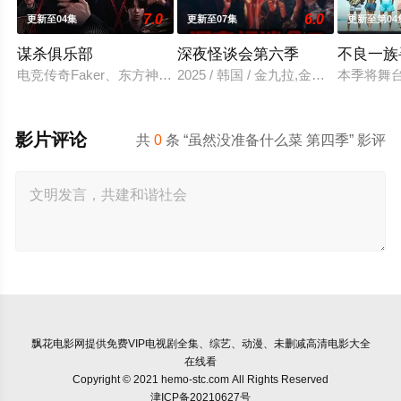
7.0
6.0
更新至04集
更新至07集
更新至第04
谋杀俱乐部
深夜怪谈会第六季
不良一族
电竞传奇Faker、东方神起的最强昌珉、TXT的杋圭等神级阵
2025 / 韩国 / 金九拉,金淑,金浩英
本季将舞
影片评论
共
0
条 “虽然没准备什么菜 第四季” 影评
飘花电影网
提供免费VIP电视剧全集、综艺、动漫、未删减高清电影大全
在线看
Copyright © 2021 hemo-stc.com All Rights Reserved
津ICP备20210627号