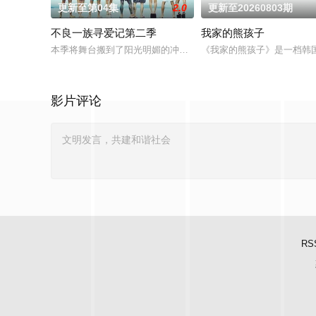
更新至第04集
2.0
更新至20260803期
不良一族寻爱记第二季
我家的熊孩子
本季将舞台搬到了阳光明媚的冲绳，来自日本各地的暴走族与不
《我家的熊孩子》是一档韩
影片评论
RS