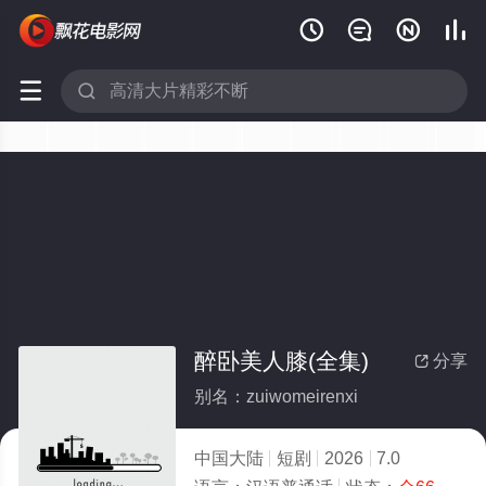






醉卧美人膝(全集)
分享

别名：zuiwomeirenxi
中国大陆
短剧
2026
7.0