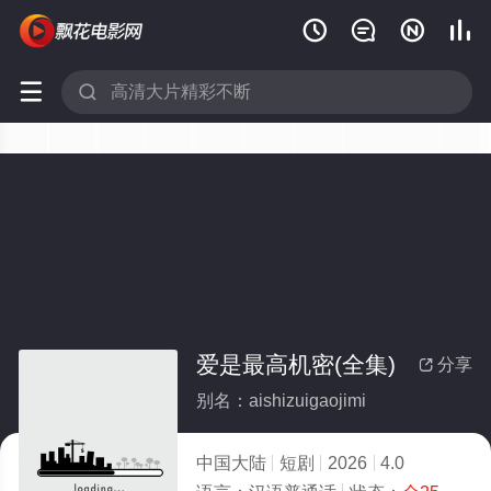






爱是最高机密(全集)
分享

别名：aishizuigaojimi
中国大陆
短剧
2026
4.0