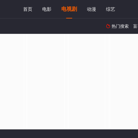
电视剧
首页
电影
动漫
综艺
热门搜索
盲
