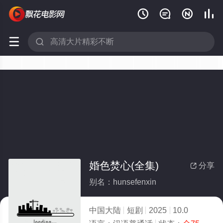






婚色焚心(全集)
分享

别名：hunsefenxin
中国大陆
短剧
2025
10.0