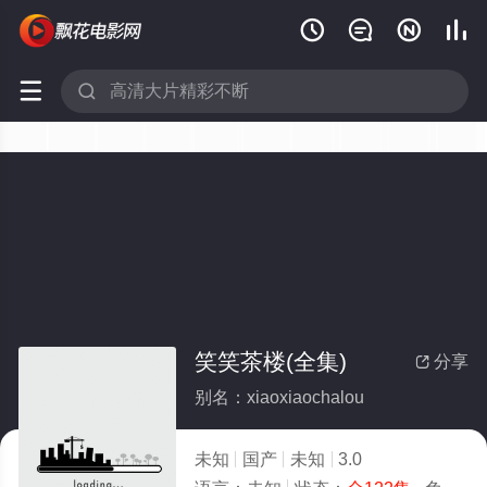






笑笑茶楼(全集)
分享

别名：xiaoxiaochalou
未知
国产
未知
3.0